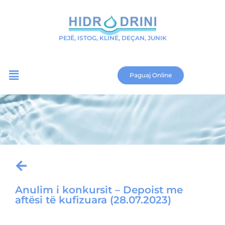
PEJË, ISTOG, KLINË, DEÇAN, JUNIK
Paguaj Online
Anulim i konkursit – Depoist me
aftësi të kufizuara (28.07.2023)
Download