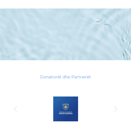
Donatorët dhe Partnerët