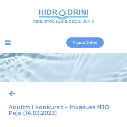
PEJË, ISTOG, KLINË, DEÇAN, JUNIK
Paguaj Online
Anulim i konkursit – Inkasues NJO
Pejë (14.03.2023)
Download