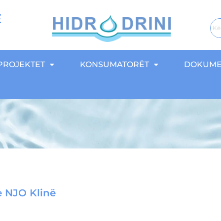
E
PROJEKTET
KONSUMATORËT
DOKUME
e NJO Klinë