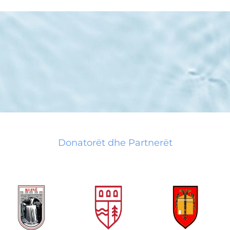
Donatorët dhe Partnerët