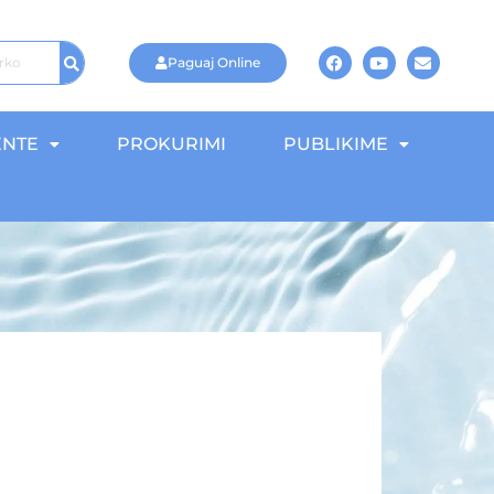
Paguaj Online
NTE
PROKURIMI
PUBLIKIME