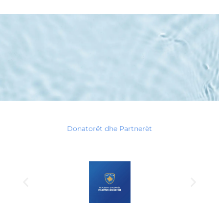
Donatorët dhe Partnerët