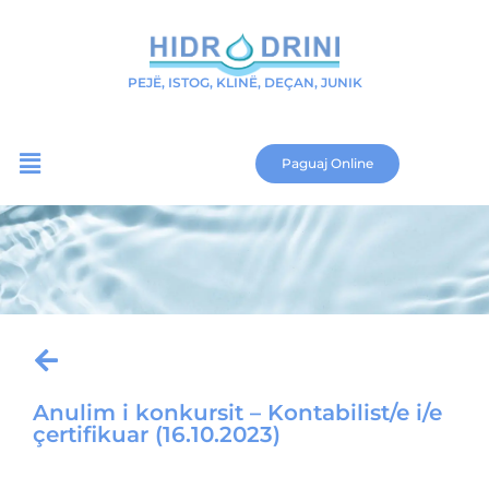
PEJË, ISTOG, KLINË, DEÇAN, JUNIK
Paguaj Online
Anulim i konkursit – Kontabilist/e i/e
çertifikuar (16.10.2023)
Download