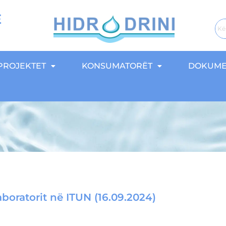
E
PROJEKTET
KONSUMATORËT
DOKUME
aboratorit në ITUN (16.09.2024)