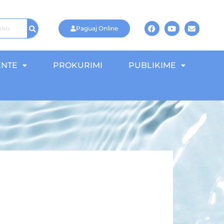
Paguaj Online
NTE
PROKURIMI
PUBLIKIME