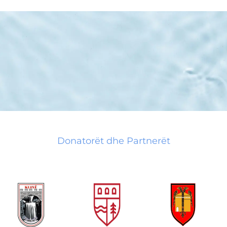
Donatorët dhe Partnerët