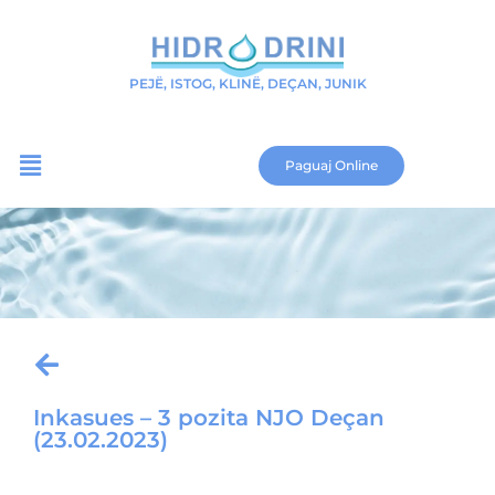
PEJË, ISTOG, KLINË, DEÇAN, JUNIK
Paguaj Online
Inkasues – 3 pozita NJO Deçan
(23.02.2023)
Download