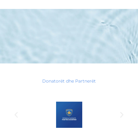
Donatorët dhe Partnerët