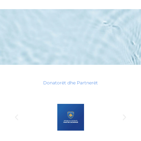
Donatorët dhe Partnerët