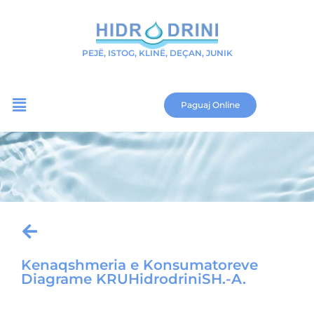
PEJË, ISTOG, KLINË, DEÇAN, JUNIK
Paguaj Online
Kenaqshmeria e Konsumatoreve
Diagrame KRUHidrodriniSH.-A.
Download