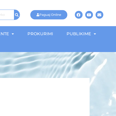
Paguaj Online
NTE
PROKURIMI
PUBLIKIME