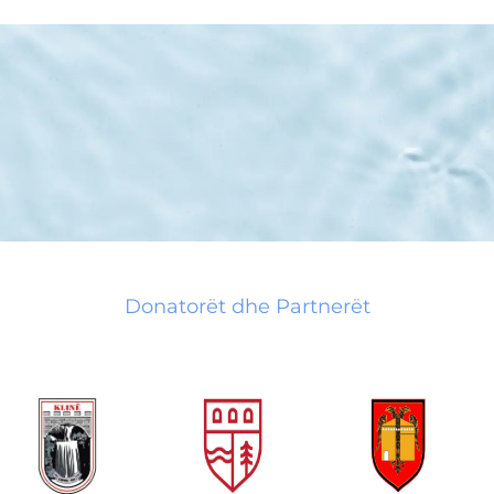
Donatorët dhe Partnerët