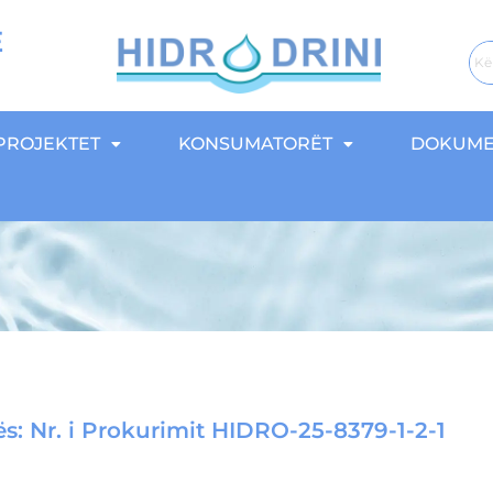
E
PROJEKTET
KONSUMATORËT
DOKUME
s: Nr. i Prokurimit HIDRO-25-8379-1-2-1