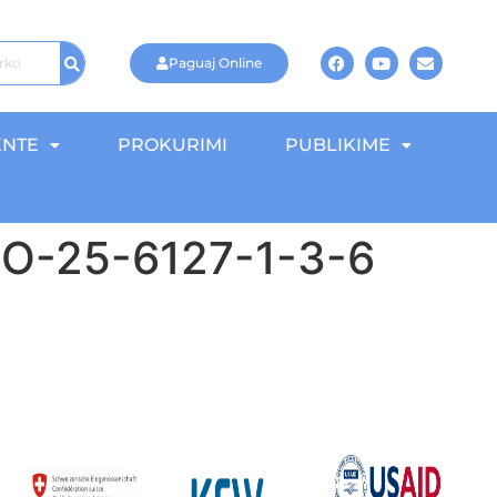
Paguaj Online
NTE
PROKURIMI
PUBLIKIME
IDRO-25-6127-1-3-6