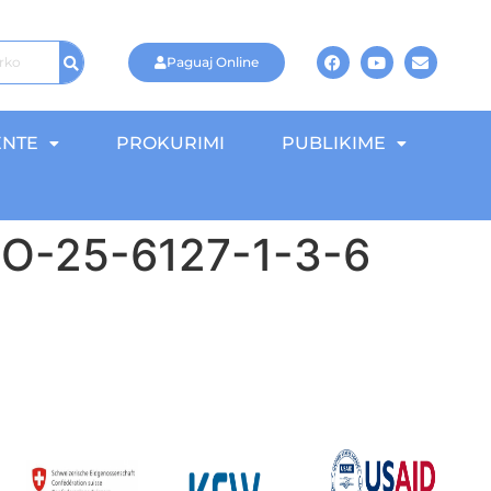
Paguaj Online
NTE
PROKURIMI
PUBLIKIME
IDRO-25-6127-1-3-6