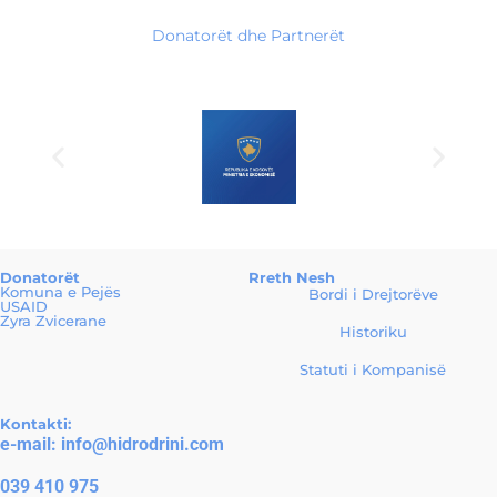
Donatorët dhe Partnerët
Donatorët
Rreth Nesh
Komuna e Pejës
Bordi i Drejtorëve
USAID
Zyra Zvicerane
Historiku
Statuti i Kompanisë
Kontakti:
e-mail:
info@hidrodrini.com
039 410 975