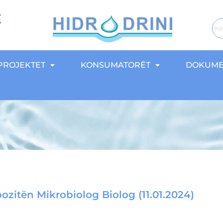
E
PROJEKTET
KONSUMATORËT
DOKUME
ozitën Mikrobiolog Biolog (11.01.2024)