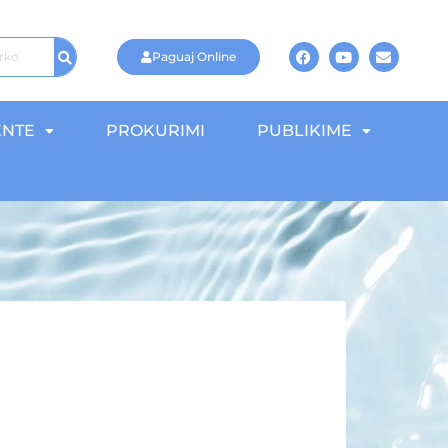
Paguaj Online
NTE
PROKURIMI
PUBLIKIME