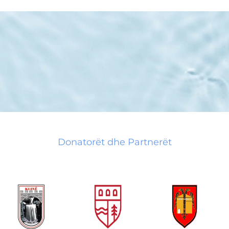
Donatorët dhe Partnerët