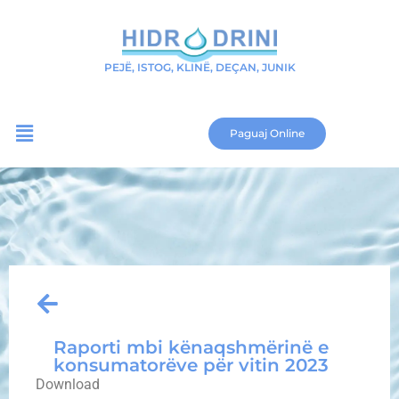
PEJË, ISTOG, KLINË, DEÇAN, JUNIK
Paguaj Online
Raporti mbi kënaqshmërinë e
konsumatorëve për vitin 2023
Download