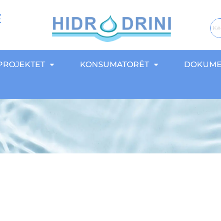
E
PROJEKTET
KONSUMATORËT
DOKUME