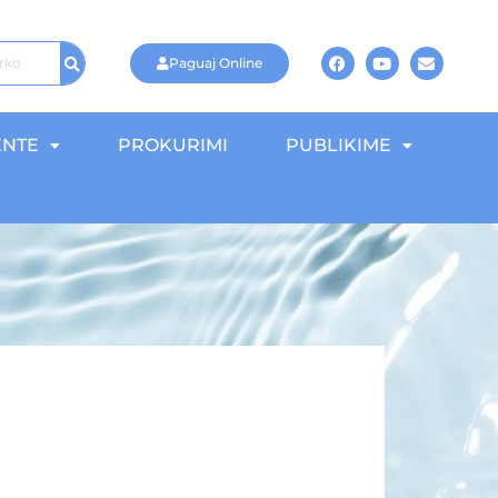
Paguaj Online
NTE
PROKURIMI
PUBLIKIME