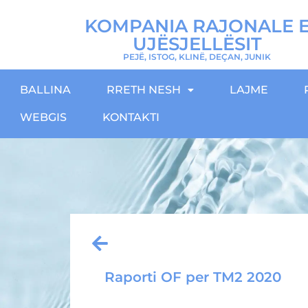
KOMPANIA RAJONALE 
UJËSJELLËSIT
PEJË, ISTOG, KLINË, DEÇAN, JUNIK
BALLINA
RRETH NESH
LAJME
WEBGIS
KONTAKTI
Raporti OF per TM2 2020
Download