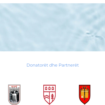
Donatorët dhe Partnerët