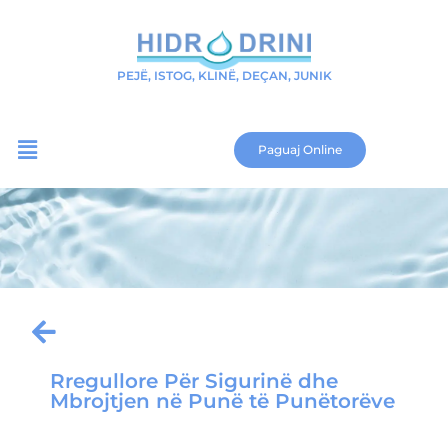
PEJË, ISTOG, KLINË, DEÇAN, JUNIK
Paguaj Online
Rregullore Për Sigurinë dhe
Mbrojtjen në Punë të Punëtorëve
Download