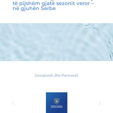
të pijshëm gjatë sezonit veror –
në gjuhën Serbe
Download
Donatorët dhe Partnerët