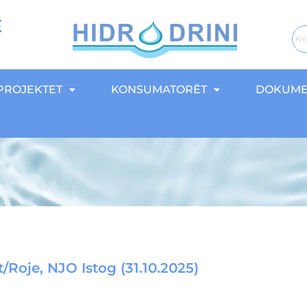
E
PROJEKTET
KONSUMATORËT
DOKUME
/Roje, NJO Istog (31.10.2025)