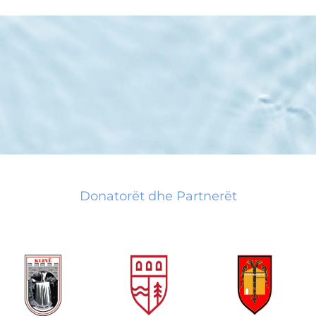
Donatorët dhe Partnerët