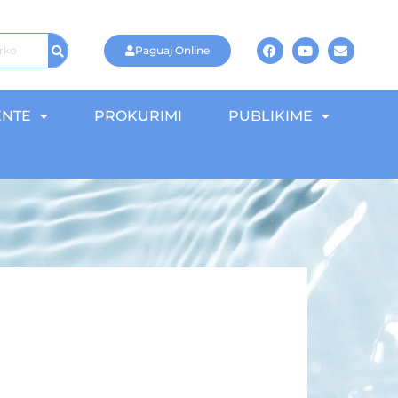
Paguaj Online
NTE
PROKURIMI
PUBLIKIME