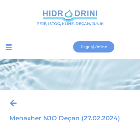
PEJË, ISTOG, KLINË, DEÇAN, JUNIK
Paguaj Online
Menaxher NJO Deçan (27.02.2024)
Download