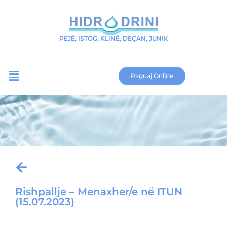
PEJË, ISTOG, KLINË, DEÇAN, JUNIK
Paguaj Online
Rishpallje – Menaxher/e në ITUN
(15.07.2023)
Download