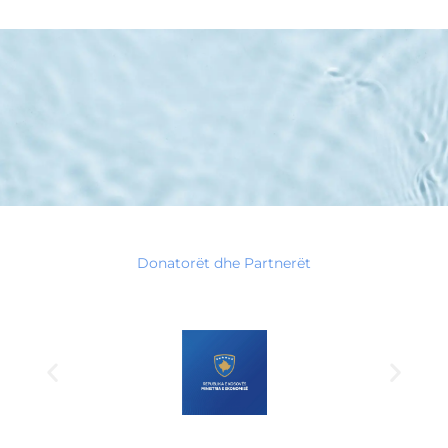
Donatorët dhe Partnerët